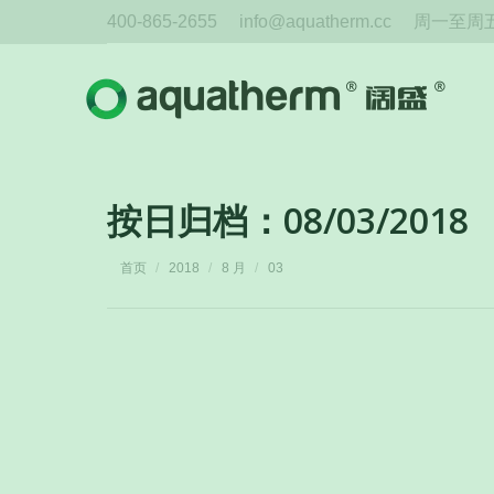
400-865-2655
info@aquatherm.cc
周一至周五 
按日归档：
08/03/2018
您在这里：
首页
2018
8 月
03