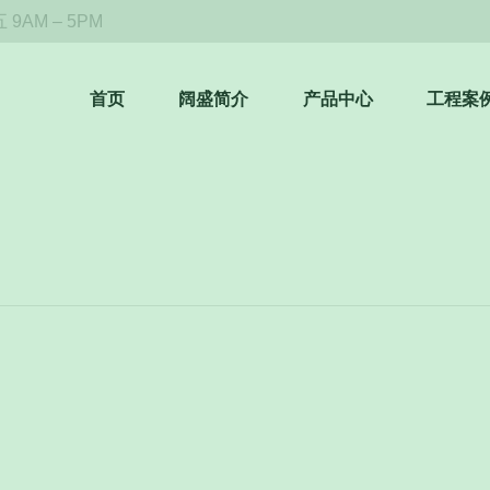
9AM – 5PM
首页
阔盛简介
产品中心
工程案