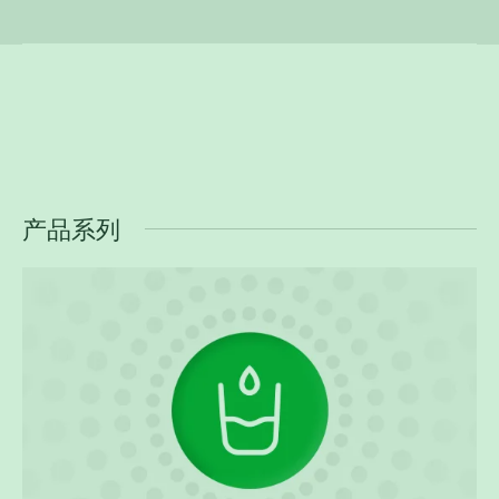
产品系列
生活饮用水管
阔盛绿色管
阔盛绿色多层管