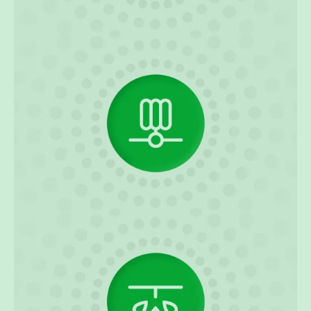
暖通管道系统
阔盛蓝色管
阔盛橙色管
阔盛黑色管
工业管道系统
阔盛绿色多层管