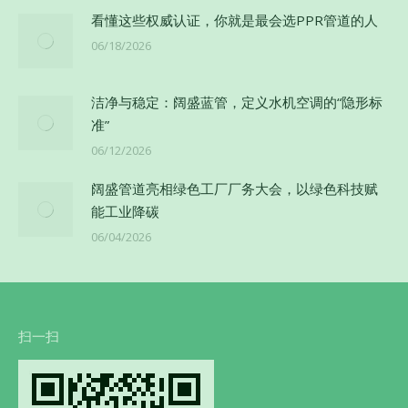
看懂这些权威认证，你就是最会选PPR管道的人
06/18/2026
洁净与稳定：阔盛蓝管，定义水机空调的“隐形标
准”
06/12/2026
阔盛管道亮相绿色工厂厂务大会，以绿色科技赋
能工业降碳
06/04/2026
扫一扫