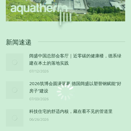
新闻速递
阔盛中国总部会客厅｜近零碳的健康楼，德系绿
建在本土的落地实践
07/12/2026
2026筑博会圆满落幕 德国阔盛以塑替钢赋能”好
房子”建设
07/03/2026
科技住宅的舒适内核，藏在看不见的管道里
06/26/2026