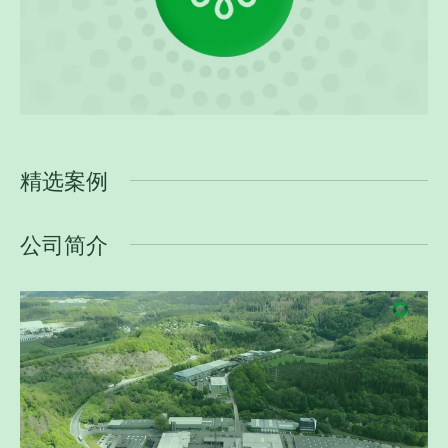
阔盛蓝色管
阔盛红色管
精选案例
公司简介