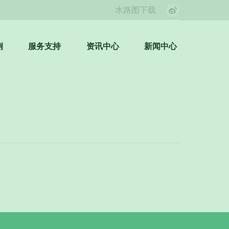
水路图下载
Weibo
page
opens
例
服务支持
资讯中心
新闻中心
Search:
in
new
window