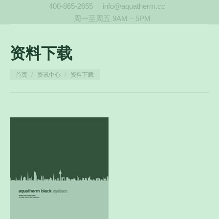
400-865-2655
info@aquatherm.cc
周一至周五 9AM – 5PM
资料下载
您在这里：
首页
资讯中心
资料下载