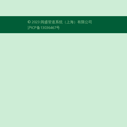
© 2023 阔盛管道系统（上海）有限公司
沪ICP备13036467号