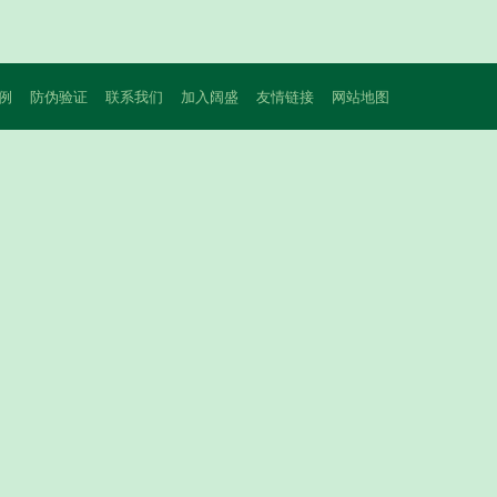
例
防伪验证
联系我们
加入阔盛
友情链接
网站地图