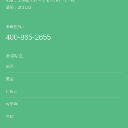
地址：上海市闵行区吴宝路767弄7号楼
邮编：201101
垂询热线：
400-865-2655
全球站点
德国
英国
西班牙
匈牙利
希腊