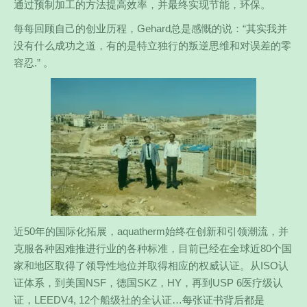
通过预制加工的方法提高效率，并最终实现节能，环保。
每每回顾自己的创业历程，Gehard总是感慨的说：“其实我并
没有什么成功之道，有的是特立独行的叛逆思维和对误差的零
容忍.” 。
近50年的国际化拓展，aquatherm始终在创新和引领潮流，并
克服各种困难推进行业的各种标准，目前已经在全球近80个国
家和地区取得了领导性地位并取得相应的权威认证。从ISO认
证体系，到美国NSF，德国SKZ，HY，再到USP 6医疗级认
证，LEEDV4, 12个船级社的全认证…每张证书背后都是