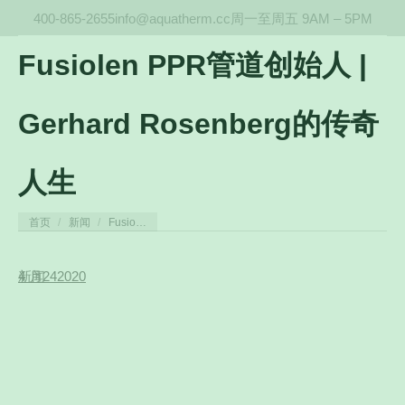
400-865-2655
info@aquatherm.cc
周一至周五 9AM – 5PM
Fusiolen PPR管道创始人 |
Gerhard Rosenberg的传奇
人生
您在这里：
首页
新闻
Fusio…
4 月
新闻
24
2020