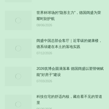
世界杯球场的“隐形主力”，德国阔盛为荣
耀时刻护航
08/06/2026
阔盛中国总部会客厅｜近零碳的健康楼，
德系绿建在本土的落地实践
07/12/2026
2026筑博会圆满落幕 德国阔盛以塑替钢赋
能”好房子”建设
07/03/2026
科技住宅的舒适内核，藏在看不见的管道
里