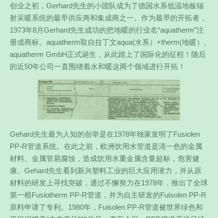
创业之初，Gerhard先生的小团队成为了德国水系低温地板辐
射采暖系统的最早供应商和集成商之一。作为最早的开拓者，
1973年8月Gerhard先生成功的把地暖的行业名“aquatherm”注
册成商标。aquatherm取自拉丁文aqua(水系）+therm(地暖）,
aquatherm GmbH正式诞生，从此踏上了国际化的征程！随后
的近50年公司一直围绕着水和暖这两个领域进行开拓！
Gehard先生最为人知的创举是在1978年独家发明了Fusiolen
PP-R管道系统。在此之前，欧洲饮用水管道是清一色的金属
材料。金属管易腐蚀，造成饮用水重金属含量超标，危害健
康。Gehard先生看到新兴塑料工业的巨大应用潜力，并从原
材料的研发上寻找突破，通过不懈努力在1978年，推出了全球
第一根Fusiotherm PP-R管道，并为自主研发的Fuisolen PP-R
原料申请了专利。1980年，Fuisolen PP-R管道被世界绿色和