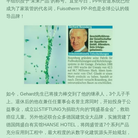
平组织授予“未来产品”的称号。直至今日，PPR管道系统已经
成为了家装管的代名词，Fuisotherm PP-R也是全球公认的领
导品牌！
如今，Gehard先生已将接力棒交到了他的继承人，3个儿子手
上。退休后的他在兼任任董事会名誉主席同时，开始投身于公
益事业，成立以STIFTUNG为捐助方向的“阔盛基金会”，救助
癌症儿童。另外他还联合众多德国建筑业大品牌，实施营建了
德国阔盛自有宾馆HANSE HOTEL，将阔盛管道7个系列产品
充分应用到工程中，最大程度的从数字化建筑源头开始规划，