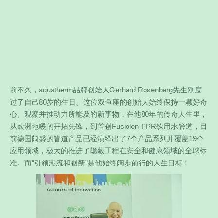
前不久，aquatherm品牌创始人Gerhard Rosenberg先生刚度
过了自己80岁的生日。这位双鱼座的创始人始终保持一颗好奇
心、观察并推动力所能及的新事物，在他80年的传奇人生里，
从欧洲地暖的开拓先锋，到首创Fusiolen-PPR饮用水管道，目
前德国阔盛的管道产品已经演绎出了7个产品系列并覆盖19个
应用领域，极大的推进了隐蔽工程在安全和健康领域的全球标
准。而“引领潮流和创新”是他始终阔步前行的人生目标！