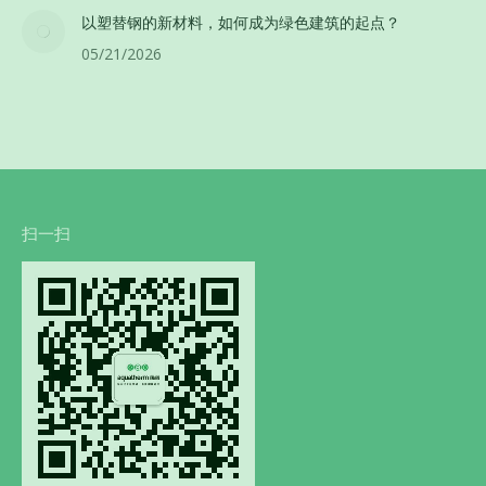
以塑替钢的新材料，如何成为绿色建筑的起点？
05/21/2026
扫一扫