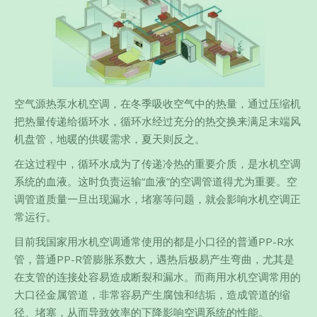
空气源热泵水机空调，在冬季吸收空气中的热量，通过压缩机
把热量传递给循环水，循环水经过充分的热交换来满足末端风
机盘管，地暖的供暖需求，夏天则反之。
在这过程中，循环水成为了传递冷热的重要介质，是水机空调
系统的血液。这时负责运输“血液”的空调管道得尤为重要。空
调管道质量一旦出现漏水，堵塞等问题，就会影响水机空调正
常运行。
目前我国家用水机空调通常使用的都是小口径的普通PP-R水
管，普通PP-R管膨胀系数大，遇热后极易产生弯曲，尤其是
在支管的连接处容易造成断裂和漏水。而商用水机空调常用的
大口径金属管道，非常容易产生腐蚀和结垢，造成管道的缩
径、堵塞，从而导致效率的下降影响空调系统的性能。