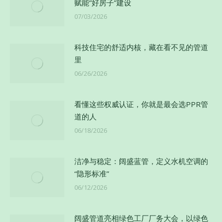
赋能”好房子”建设
07/03/2026
科技住宅的舒适内核，藏在看不见的管道
里
06/26/2026
看懂这些权威认证，你就是最会选PPR管
道的人
06/18/2026
洁净与稳定：阔盛蓝管，定义水机空调的
“隐形标准”
06/12/2026
阔盛管道亮相绿色工厂厂务大会，以绿色