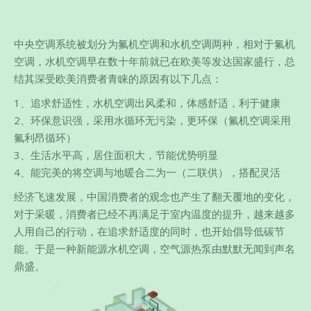
中央空调系统被划分为氟机空调和水机空调两种，相对于氟机
空调，水机空调早在数十年前就已在欧美等发达国家盛行，总
结其深受欧美消费者青睐的原因有以下几点：
1、追求舒适性，水机空调出风柔和，体感舒适，利于健康
2、环保意识强，采用水循环无污染，更环保（氟机空调采用
氟利昂循环）
3、生活水平高，居住面积大，节能优势明显
4、能完美的将空调与地暖合二为一（二联供），搭配灵活
经济飞速发展，中国消费者的观念也产生了翻天覆地的变化，
对于采暖，消费者已经不再满足于室内温度的提升，越来越多
人用自己的行动，在追求舒适度的同时，也开始倡导低碳节
能。于是一种新能源水机空调，空气源热泵由默默无闻到声名
鼎盛。