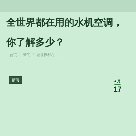
全世界都在用的水机空调，
你了解多少？
您在这里：
首页
新闻
全世界都在…
新闻
4 月
17