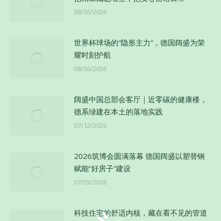
08/06/2026
世界杯球场的“隐形主力”，德国阔盛为荣
耀时刻护航
08/06/2026
阔盛中国总部会客厅｜近零碳的健康楼，
德系绿建在本土的落地实践
07/12/2026
2026筑博会圆满落幕 德国阔盛以塑替钢
赋能”好房子”建设
07/03/2026
科技住宅的舒适内核，藏在看不见的管道