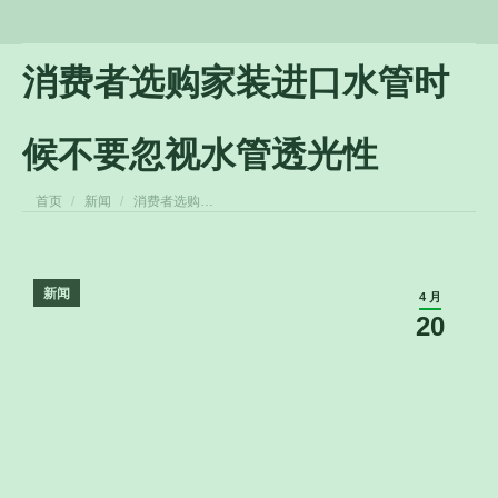
消费者选购家装进口水管时
候不要忽视水管透光性
您在这里：
首页
新闻
消费者选购…
新闻
4 月
20