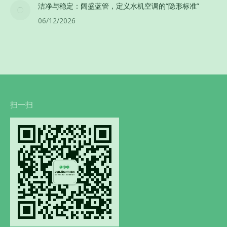
洁净与稳定：阔盛蓝管，定义水机空调的“隐形标准”
06/12/2026
扫一扫