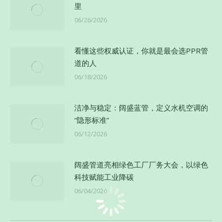
里
06/26/2026
看懂这些权威认证，你就是最会选PPR管
道的人
06/18/2026
洁净与稳定：阔盛蓝管，定义水机空调的
“隐形标准”
06/12/2026
阔盛管道亮相绿色工厂厂务大会，以绿色
科技赋能工业降碳
06/04/2026