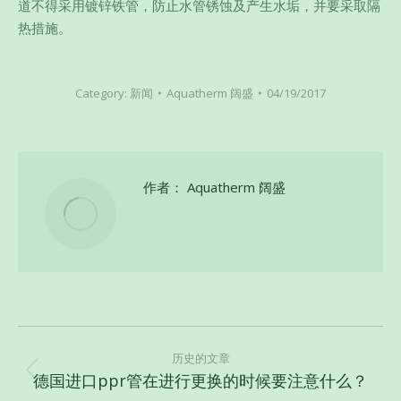
道不得采用镀锌铁管，防止水管锈蚀及产生水垢，并要采取隔
热措施。
Category:
新闻
Aquatherm 阔盛
04/19/2017
作者：
Aquatherm 阔盛
文
章
历史的文章
德国进口ppr管在进行更换的时候要注意什么？
历
导