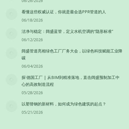
06/26/2026
看懂这些权威认证，你就是最会选PPR管道的人
06/18/2026
洁净与稳定：阔盛蓝管，定义水机空调的“隐形标准”
06/12/2026
阔盛管道亮相绿色工厂厂务大会，以绿色科技赋能工业降
碳
06/04/2026
探·德国工厂 | 从BIM到精准落地，直击阔盛预制加工中
心的高效制造流程
05/28/2026
以塑替钢的新材料，如何成为绿色建筑的起点？
05/21/2026