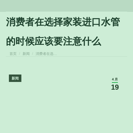
消费者在选择家装进口水管
的时候应该要注意什么
您在这里：
首页
新闻
消费者在选…
新闻
4 月
19