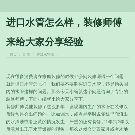
进口水管怎么样，装修师傅
来给大家分享经验
您在这里：
首页
新闻
进口水管怎…
现在很多消费者在家庭装修的时候都会问装修师傅一个问题，
就是
进口水管怎么样
，我们要不要购买进口水管，还是购买国
内的水管这样的问题。那么今天小编就这个问题咨询了专业的
装修师傅，下面小编就来给大家分享下。
装修师傅说他装修了这么多年，发现国内生产的水管在装修以
后经常是会出问题的，比如漏水，或者是平时说笼统里面流出
的水浑浊或者泛黄的情况发生，
严重的还有装修了1年到2年以
后竟然出现了水管爆裂的现象，那么这就会导致家具或者木地