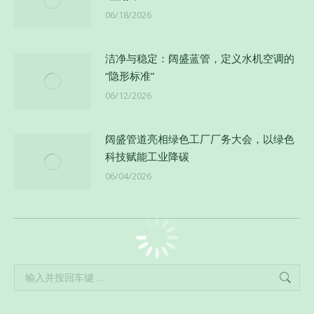
06/18/2026
洁净与稳定：阔盛蓝管，定义水机空调的
“隐形标准”
06/12/2026
阔盛管道亮相绿色工厂厂务大会，以绿色
科技赋能工业降碳
06/04/2026
Search: