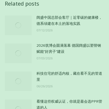
章：
Related posts
阔盛中国总部会客厅｜近零碳的健康楼，
德系绿建在本土的落地实践
07/12/2026
2026筑博会圆满落幕 德国阔盛以塑替钢
赋能”好房子”建设
07/03/2026
科技住宅的舒适内核，藏在看不见的管道
里
06/26/2026
看懂这些权威认证，你就是最会选PPR管
道的人