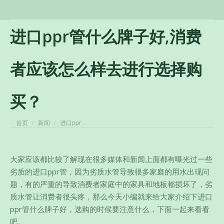
进口ppr管什么牌子好,消费
者应该怎么样去进行选择购
买？
您在这里：
首页
新闻
进口ppr…
大家应该都比较了解现在很多媒体和新闻上面都有曝光过一些
劣质的进口ppr管，因为劣质水管导致很多家庭的用水出现问
题，有的严重的导致消费者家庭中的家具和地板都损坏了，劣
质水管让消费者很头疼，那么今天小编就来给大家介绍下进口
ppr管什么牌子好，选购的时候要注意什么，下面一起来看看
吧。