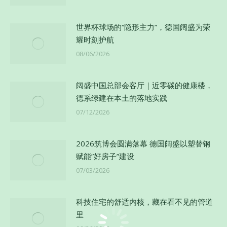
世界杯球场的“隐形主力”，德国阔盛为荣
耀时刻护航
08/06/2026
阔盛中国总部会客厅｜近零碳的健康楼，
德系绿建在本土的落地实践
07/12/2026
2026筑博会圆满落幕 德国阔盛以塑替钢
赋能”好房子”建设
07/03/2026
科技住宅的舒适内核，藏在看不见的管道
里