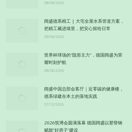
08/06/2026
阔盛德系精工 | 大宅全屋水系管道方案，
把精工藏进墙里，把安心留给日常
08/06/2026
世界杯球场的“隐形主力”，德国阔盛为荣
耀时刻护航
08/06/2026
阔盛中国总部会客厅｜近零碳的健康楼，
德系绿建在本土的落地实践
07/12/2026
2026筑博会圆满落幕 德国阔盛以塑替钢
赋能”好房子”建设