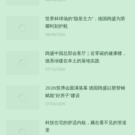
世界杯球场的“隐形主力”，德国阔盛为荣
耀时刻护航
08/06/2026
阔盛中国总部会客厅｜近零碳的健康楼，
德系绿建在本土的落地实践
07/12/2026
2026筑博会圆满落幕 德国阔盛以塑替钢
赋能”好房子”建设
07/03/2026
科技住宅的舒适内核，藏在看不见的管道
里