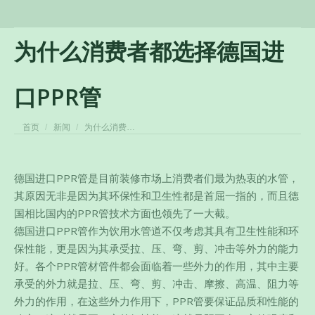
为什么消费者都选择德国进
口PPR管
您在这里：
首页
新闻
为什么消费…
德国进口PPR管是目前装修市场上消费者们最为热衷的水管，
其原因无非是因为其环保性和卫生性都是首屈一指的，而且德
国相比国内的PPR管技术方面也领先了一大截。
德国进口PPR管作为饮用水管道不仅考虑其具有卫生性能和环
保性能，更是因为其承受拉、压、弯、剪、冲击等外力的能力
好。各个PPR管材管件都会面临着一些外力的作用，其中主要
承受的外力就是拉、压、弯、剪、冲击、摩擦、高温、阻力等
外力的作用，
在这些外力作用下，PPR管要保证品质和性能的