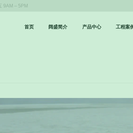
9AM – 5PM
首页
阔盛简介
产品中心
工程案