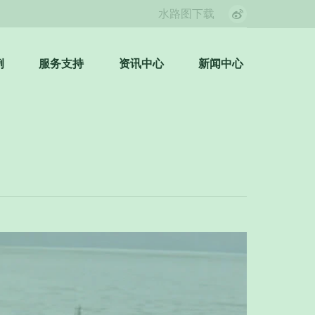
水路图下载
Weibo
page
opens
例
服务支持
资讯中心
新闻中心
Search:
in
new
window