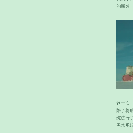
的腐蚀
这一次
除了将
统进行
黑水系