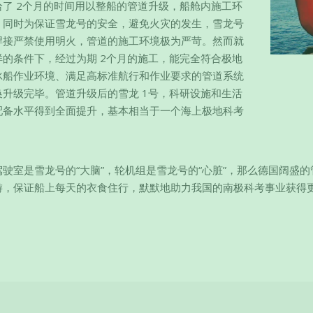
给了 2个月的时间用以整船的管道升级，船舱内施工环
，同时为保证雪龙号的安全，避免火灾的发生，雪龙号
焊接严禁使用明火，管道的施工环境极为严苛。然而就
样的条件下，经过为期 2个月的施工，能完全符合极地
冰船作业环境、满足高标准航行和作业要求的管道系统
换升级完毕。管道升级后的雪龙 1号，科研设施和生活
配备水平得到全面提升，基本相当于一个海上极地科考
驾驶室是雪龙号的“大脑”，轮机组是雪龙号的“心脏”，那么德国阔盛
游，保证船上每天的衣食住行，默默地助力我国的南极科考事业获得