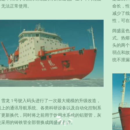
，无法正常使用。
命长，性
减少了线
性，可在
阔盛蓝色
式。热熔
头的两个
弱点和故
统不泄漏
，雪龙 1号驶入码头进行了一次最大规模的升级改造，
船上的通讯导航系统、各类科研设备以及自动化控制系
了更新换代，同时将之前用于饮用水系统的铝塑管，灰
统采用的铸铁管全部替换成阔盛蓝色管。