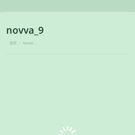
novva_9
您在这里：
首页
novva…