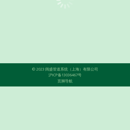
© 2023 阔盛管道系统（上海）有限公司
沪ICP备13036467号
页脚导航