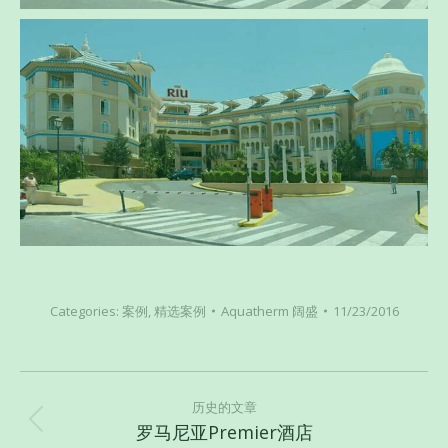
Categories:
案例
,
精选案例
Aquatherm 阔盛
11/23/2016
项
目
历史的文章
罗马尼亚Premier酒店
上
导