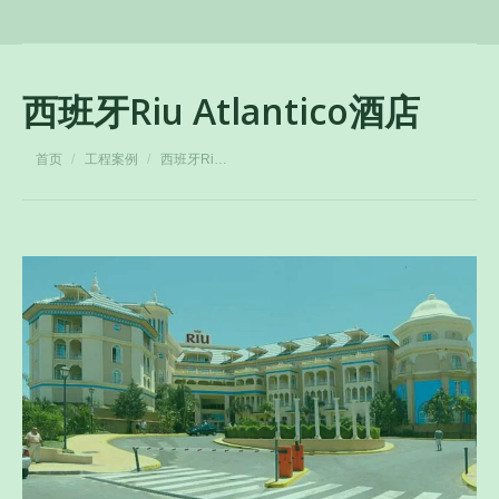
西班牙Riu Atlantico酒店
您在这里：
首页
工程案例
西班牙Ri…