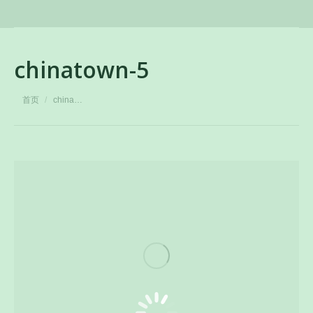
chinatown-5
您在这里：
首页
china…