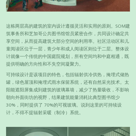
这栋两层高的建筑的室内设计遵循灵活和实用的原则。SOM建
筑事务所和芝加哥公共图书馆馆员紧密合作，共同设计确定共
享空间，从而提高建筑大部分空间的利用率。社区活动区和儿
童阅读区位于一层，青少年和成人阅读区则位于二层。整体设
计就像一个传统的中国庭院规划，所有空间均和中庭相通，既
提供明确的方向性和不失空间凝聚力。
可持续设计是该项目的特色，包括辐射供冷供热，掩埋式储热
罐，绿色屋顶和掩埋式雨水保留系统，还有自然采光技术。太
阳能遮阳屏集成到建筑的玻璃幕墙，减少了热量吸收，不影响
朝向外面街坊的视野，结果建筑能量消耗比典型图书馆少
30%，同时提供了 70%的可视玻璃。说到这里的可持续设
计，不得不提辐射采暖（制冷）系统。