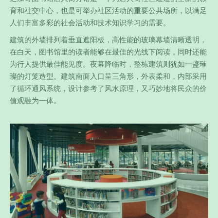
育和社交中心，也是可举办社区活动的重要公共场所，以满足
人们丰富多彩的社会活动和技术知识学习的需要。
建筑的外墙排列着垂直遮阳板，高性能的玻璃幕墙清晰透明，
在白天，图书馆里的读者能够在最佳的光线下阅读，同时还能
为行人提供最佳能见度。夜幕降临时，整栋建筑则犹如一盏璀
璨的灯笼造型。建筑南面入口呈三角形，外表柔和，内部采用
了循环通风系统，设计参考了风水原理，又巧妙地将民众的价
值观融为一体。