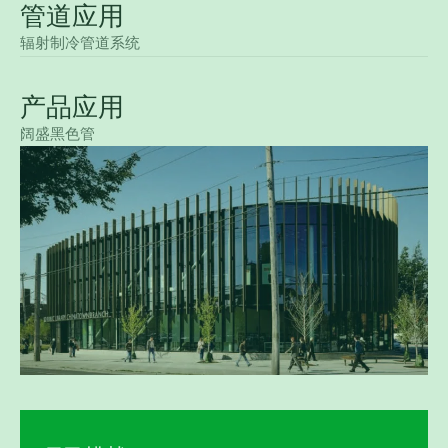
管道应用
辐射制冷管道系统
产品应用
阔盛黑色管