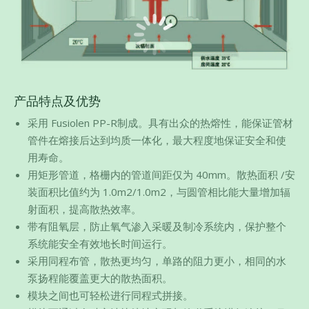
产品特点及优势
采用 Fusiolen PP-R制成。具有出众的热熔性，能保证管材
管件在熔接后达到均质一体化，最大程度地保证安全和使
用寿命。
用矩形管道，格栅内的管道间距仅为 40mm。散热面积 /安
装面积比值约为 1.0m2/1.0m2，与圆管相比能大量增加辐
射面积，提高散热效率。
带有阻氧层，防止氧气渗入采暖及制冷系统内，保护整个
系统能安全有效地长时间运行。
采用同程布管，散热更均匀，单路的阻力更小，相同的水
泵扬程能覆盖更大的散热面积。
模块之间也可轻松进行同程式拼接。