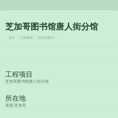
芝加哥图书馆唐人街分馆
您在这里：
首页
工程案例
芝加哥图书…
工程项目
芝加哥图书馆唐人街分馆
所在地
美国 芝加哥