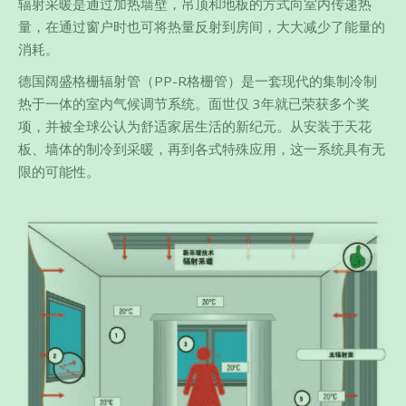
辐射采暖是通过加热墙壁，吊顶和地板的方式向室内传递热
量，在通过窗户时也可将热量反射到房间，大大减少了能量的
消耗。
德国阔盛格栅辐射管（PP-R格栅管）是一套现代的集制冷制
热于一体的室内气候调节系统。面世仅 3年就已荣获多个奖
项，并被全球公认为舒适家居生活的新纪元。从安装于天花
板、墙体的制冷到采暖，再到各式特殊应用，这一系统具有无
限的可能性。