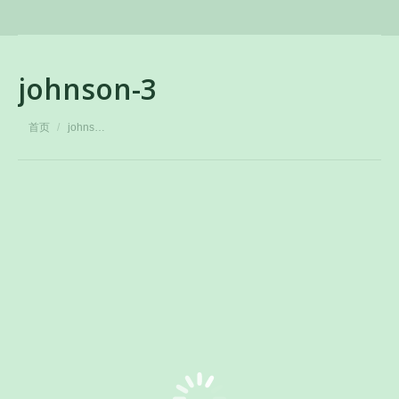
johnson-3
您在这里：
首页
johns…