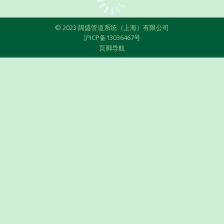
© 2023 阔盛管道系统（上海）有限公司
沪ICP备13036467号
页脚导航