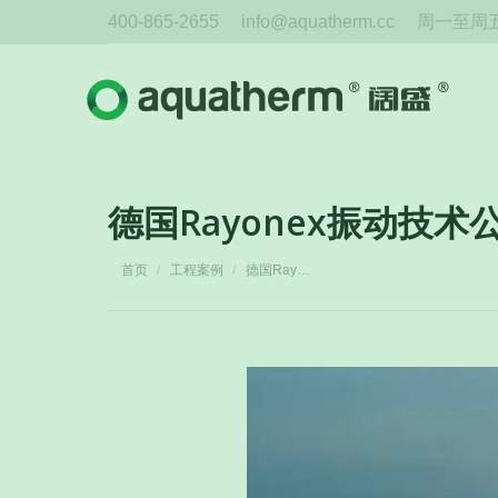
400-865-2655
info@aquatherm.cc
周一至周五 
德国Rayonex振动技术
您在这里：
首页
工程案例
德国Ray…