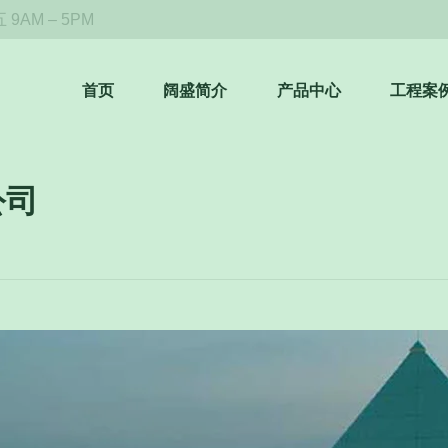
9AM – 5PM
首页
阔盛简介
产品中心
工程案
公司