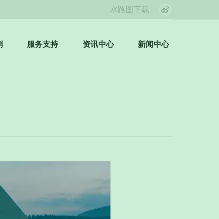
水路图下载
Weibo
page
opens
例
服务支持
资讯中心
新闻中心
Search:
in
new
window