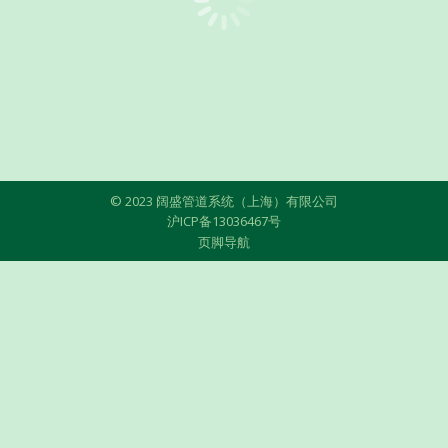
© 2023 阔盛管道系统（上海）有限公司
沪ICP备13036467号
页脚导航