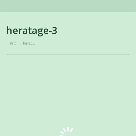
heratage-3
您在这里：
首页
herat…