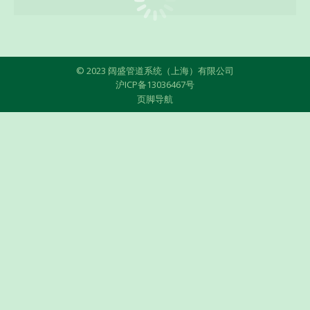
© 2023 阔盛管道系统（上海）有限公司
沪ICP备13036467号
页脚导航