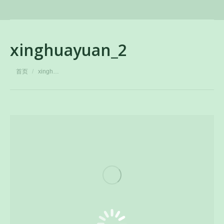
xinghuayuan_2
您在这里：
首页
xingh…