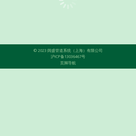
© 2023 阔盛管道系统（上海）有限公司
沪ICP备13036467号
页脚导航