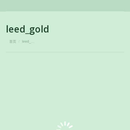
leed_gold
您在这里：
首页
leed_…