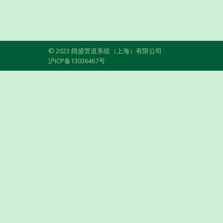
© 2023 阔盛管道系统（上海）有限公司
沪ICP备13036467号