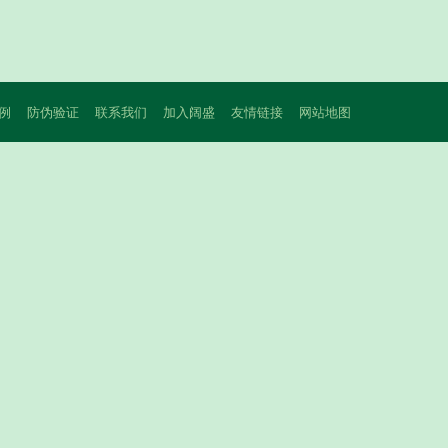
例
防伪验证
联系我们
加入阔盛
友情链接
网站地图