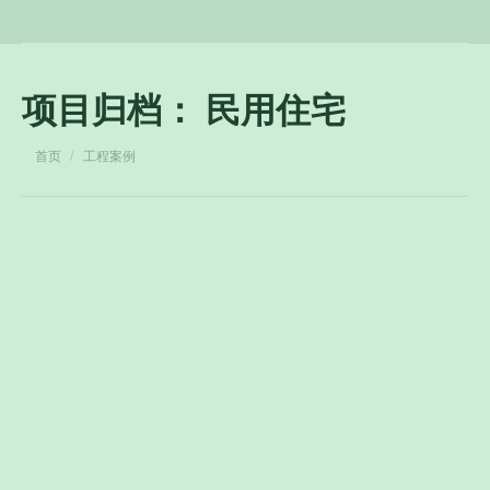
项目归档：
民用住宅
您在这里：
首页
工程案例