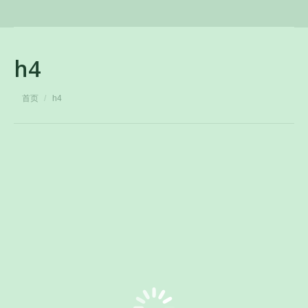
h4
您在这里：
首页
h4