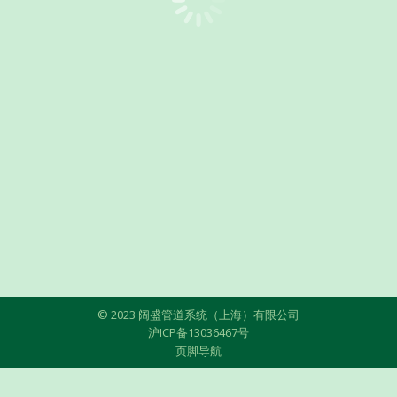
© 2023 阔盛管道系统（上海）有限公司
沪ICP备13036467号
页脚导航