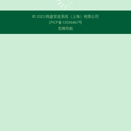
© 2023 阔盛管道系统（上海）有限公司
沪ICP备13036467号
页脚导航