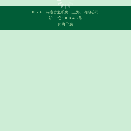
© 2023 阔盛管道系统（上海）有限公司
沪ICP备13036467号
页脚导航