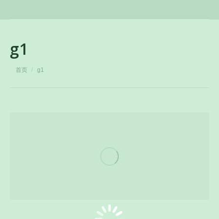
g1
您在这里：
首页
g1