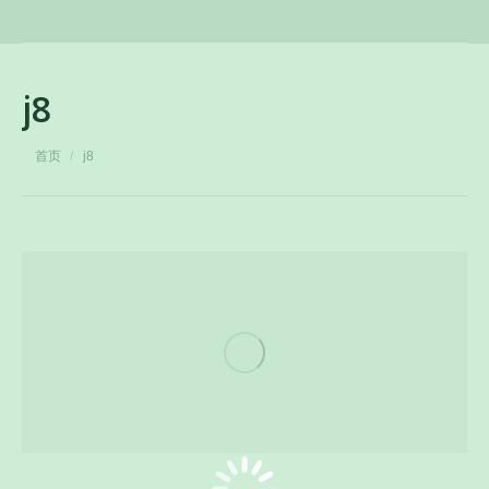
j8
您在这里：
首页
j8