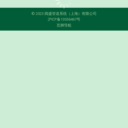
© 2023 阔盛管道系统（上海）有限公司
沪ICP备13036467号
页脚导航