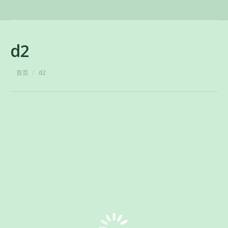
d2
您在这里：
首页
d2