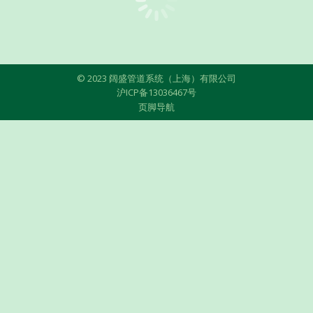
© 2023 阔盛管道系统（上海）有限公司
沪ICP备13036467号
页脚导航