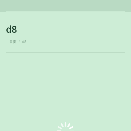
d8
您在这里：
首页
d8