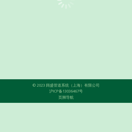
© 2023 阔盛管道系统（上海）有限公司
沪ICP备13036467号
页脚导航