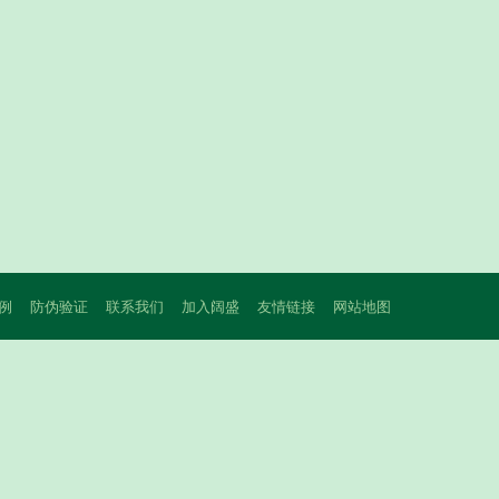
例
防伪验证
联系我们
加入阔盛
友情链接
网站地图