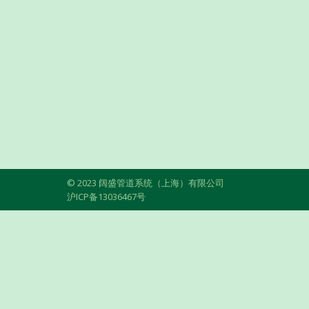
© 2023 阔盛管道系统（上海）有限公司
沪ICP备13036467号