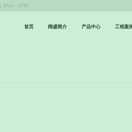
9AM – 5PM
首页
阔盛简介
产品中心
工程案