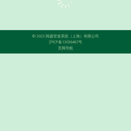
© 2023 阔盛管道系统（上海）有限公司
沪ICP备13036467号
页脚导航