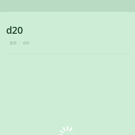
d20
您在这里：
首页
d20