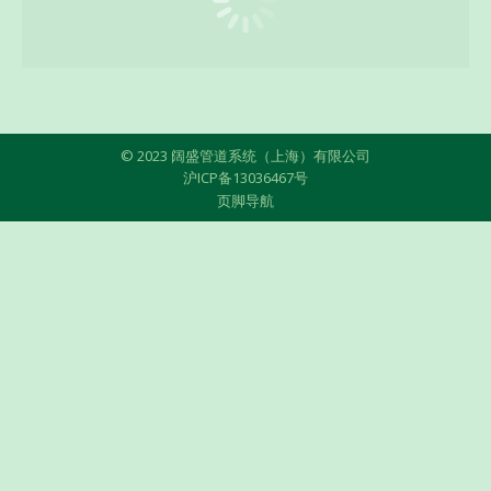
© 2023 阔盛管道系统（上海）有限公司
沪ICP备13036467号
页脚导航