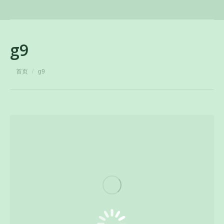
g9
您在这里：
首页
g9