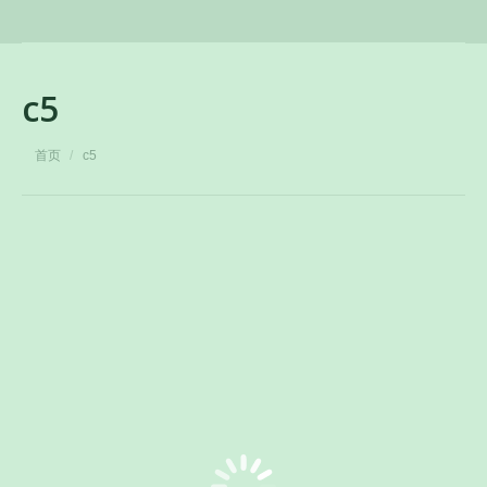
c5
您在这里：
首页
c5