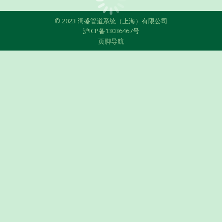
© 2023 阔盛管道系统（上海）有限公司
沪ICP备13036467号
页脚导航