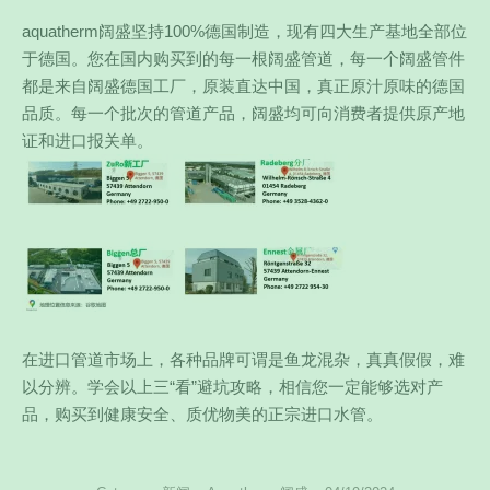
aquatherm阔盛坚持100%德国制造，现有四大生产基地全部位
于德国。您在国内购买到的每一根阔盛管道，每一个阔盛管件
都是来自阔盛德国工厂，原装直达中国，真正原汁原味的德国
品质。每一个批次的管道产品，阔盛均可向消费者提供原产地
证和进口报关单。
在进口管道市场上，各种品牌可谓是鱼龙混杂，真真假假，难
以分辨。学会以上三“看”避坑攻略，相信您一定能够选对产
品，购买到健康安全、质优物美的正宗进口水管。