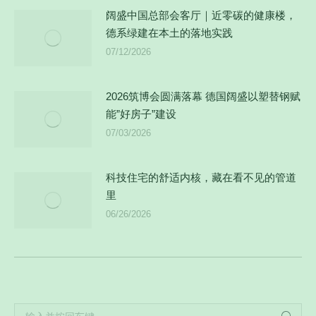
阔盛中国总部会客厅｜近零碳的健康楼，
德系绿建在本土的落地实践
07/12/2026
2026筑博会圆满落幕 德国阔盛以塑替钢赋
能”好房子”建设
07/03/2026
科技住宅的舒适内核，藏在看不见的管道
里
06/26/2026
Search: