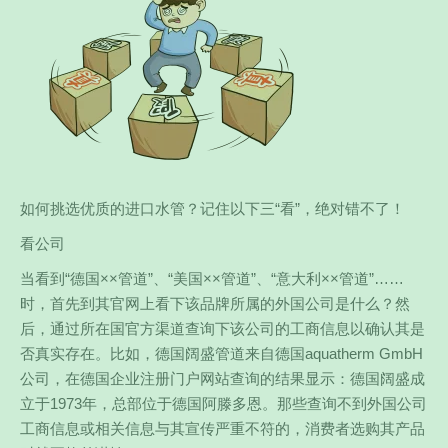
如何挑选优质的进口水管？记住以下三“看”，绝对错不了！
看公司
当看到“德国××管道”、“美国××管道”、“意大利××管道”……
时，首先到其官网上看下该品牌所属的外国公司是什么？然
后，通过所在国官方渠道查询下该公司的工商信息以确认其是
否真实存在。比如，德国阔盛管道来自德国aquatherm GmbH
公司，在德国企业注册门户网站查询的结果显示：德国阔盛成
立于1973年，总部位于德国阿滕多恩。那些查询不到外国公司
工商信息或相关信息与其宣传严重不符的，消费者选购其产品