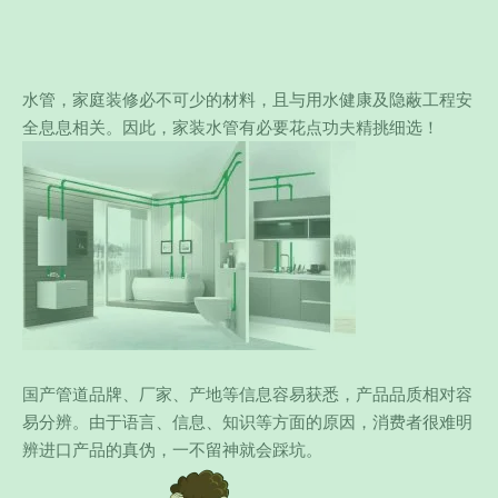
水管，家庭装修必不可少的材料，且与用水健康及隐蔽工程安
全息息相关。因此，家装水管有必要花点功夫精挑细选！
国产管道品牌、厂家、产地等信息容易获悉，产品品质相对容
易分辨。由于语言、信息、知识等方面的原因，消费者很难明
辨进口产品的真伪，一不留神就会踩坑。