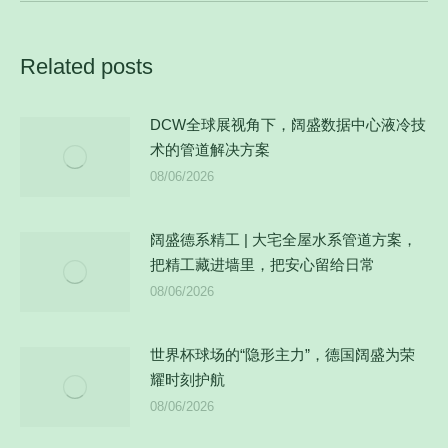
的
文
章：
Related posts
DCW全球展视角下，阔盛数据中心液冷技
术的管道解决方案
08/06/2026
阔盛德系精工 | 大宅全屋水系管道方案，
把精工藏进墙里，把安心留给日常
08/06/2026
世界杯球场的“隐形主力”，德国阔盛为荣
耀时刻护航
08/06/2026