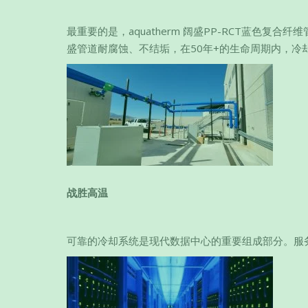
最重要的是，aquatherm 阔盛PP-RCT蓝色
盛管道耐腐蚀、不结垢，在50年+的生命周期内，冷
战胜高温
可靠的冷却系统是现代数据中心的重要组成部分。服