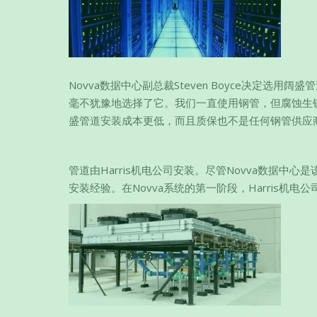
Novva数据中心副总裁Steven Boyce决定选用
毫不犹豫地选择了它。我们一直使用钢管，但腐蚀生
盛管道安装成本更低，而且质保也不是任何钢管供应
管道由Harris机电公司安装。尽管Novva数据中
安装经验。在Novva系统的第一阶段，Harris机