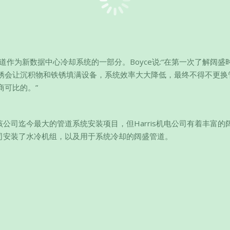
阔盛管道作为新数据中心冷却系统的一部分。Boyce说:“在第一次了解阔
锈会让沉积物和铁锈填满设备，系统效率大大降低，最终不得不更换
商可比的。”
心是该公司迄今最大的管道系统安装项目，但Harris机电公司有着丰富的
电公司安装了水冷机组，以及用于系统冷却的阔盛管道。