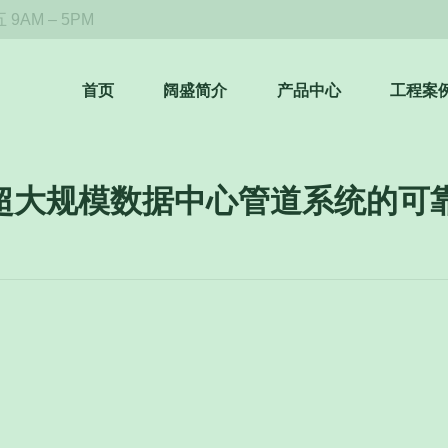
9AM – 5PM
首页
阔盛简介
产品中心
工程案
道｜超大规模数据中心管道系统的可