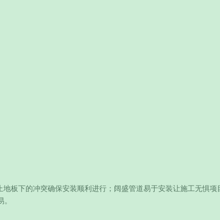
防止地板下的冲突确保安装顺利进行；阔盛管道易于安装让施工无惧项
易。