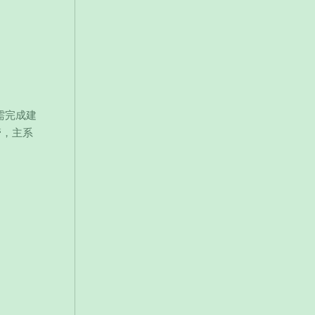
只需完成建
管，主系