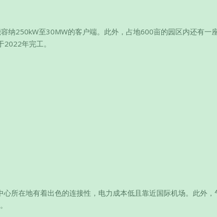
能容纳250kW至30MW的客户端。此外，占地600亩的园区内还有一
于2022年完工。
据中心所在地有着出色的连接性，电力成本低且靠近国际机场。此外，
间。