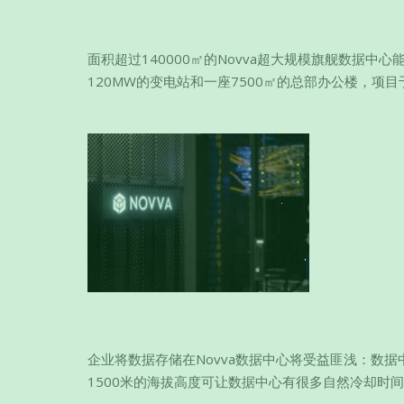
面积超过140000㎡的Novva超大规模旗舰数据中心
120MW的变电站和一座7500㎡的总部办公楼，项目
企业将数据存储在Novva数据中心将受益匪浅：数
1500米的海拔高度可让数据中心有很多自然冷却时