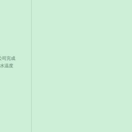
电公司完成
回水温度