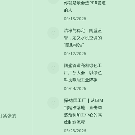
你就是最会选PPR管道
的人
06/18/2026
洁净与稳定：阔盛蓝
管，定义水机空调的
“隐形标准”
06/12/2026
阔盛管道亮相绿色工
厂厂务大会，以绿色
科技赋能工业降碳
06/04/2026
探·德国工厂 | 从BIM
到精准落地，直击阔
盛预制加工中心的高
目紧张的
效制造流程
05/28/2026