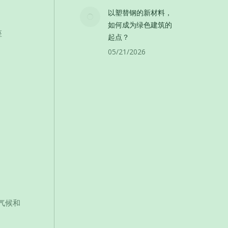
以塑替钢的新材料，
如何成为绿色建筑的
座
起点？
05/21/2026
气候和