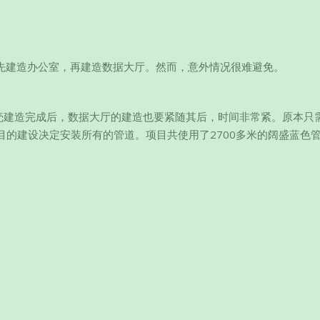
，先建造办公室，再建造数据大厅。然而，意外情况很难避免。
：“核心和外壳建造完成后，数据大厅的建造也要紧随其后，时间非常紧。原本
的建设决定安装所有的管道。项目共使用了2700多米的阔盛蓝色