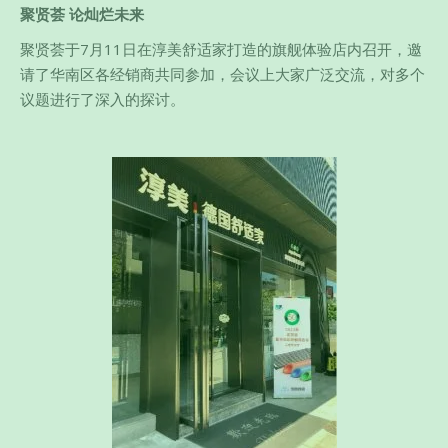
聚贤荟 论灿烂未来
聚贤荟于7月11日在淳美舒适家打造的旗舰体验店内召开，邀
请了华南区各经销商共同参加，会议上大家广泛交流，对多个
议题进行了深入的探讨。