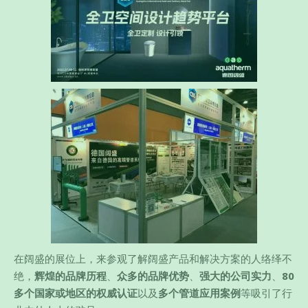
在阔盛的展位上，来参观了解阔盛产品和解决方案的人络绎不
绝，
辉煌的品牌历程
、
众多的品牌优势
、
强大的公司实力
、
80
多个国家或地区的权威认证
以及
多个管道应用案例
等吸引了行