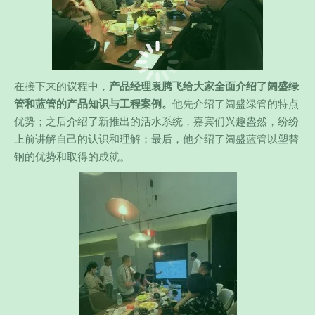
在接下来的议程中，
产品经理袁腾飞给大家全面介绍了阔盛绿
管和蓝管的产品知识与工程案例。
他先介绍了阔盛绿管的特点
优势；之后介绍了新推出的活水系统，嘉宾们兴趣盎然，纷纷
上前讲解自己的认识和理解；最后，他介绍了阔盛蓝管以塑替
钢的优势和取得的成就。