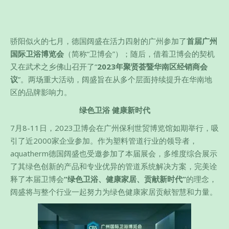
​​骄阳似火的七月，德国阔盛在活力四射的广州参加了
首届广州
国际卫浴博览会
（简称“卫博会”）；随后，借着卫博会的契机
又在武术之乡佛山召开了“
2023年聚贤荟暨华南区经销商会
议
”。两场重大活动，阔盛旨在从多个层面持续提升在华南地
区的品牌影响力。
绿色卫浴 健康新时代
7月8-11日，2023卫博会在广州保利世贸博览馆如期举行，吸
引了近2000家企业参加。作为塑料管道行业的领导者，
aquatherm德国阔盛也受邀参加了本届展会，多维度综合展示
了其绿色创新的产品和专业优异的管道系统解决方案，完美诠
释了本届卫博会
“绿色卫浴、健康家居、贡献新时代”
的理念，
阔盛将与整个行业一起努力为绿色健康家居贡献智慧和力量。