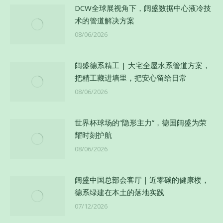
DCW全球展视角下，阔盛数据中心液冷技
术的管道解决方案
08/06/2026
阔盛德系精工 | 大宅全屋水系管道方案，
把精工藏进墙里，把安心留给日常
08/06/2026
世界杯球场的“隐形主力”，德国阔盛为荣
耀时刻护航
08/06/2026
阔盛中国总部会客厅｜近零碳的健康楼，
德系绿建在本土的落地实践
07/12/2026