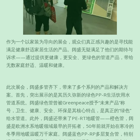
作为一个以家装为导向的展会，观众们真正感兴趣的是寻找能
满足健康舒适家居生活的产品。阔盛无疑满足了他们的期待与
诉求——通过提供更健康，更安全、更绿色的管道产品，带给
无数家庭舒适、温暖和健康。
此次展会，阔盛多管齐下，带来了多个系列的产品和解决方
案。首先，突出展示的是其历久弥新的绿色PP-R生活饮用水
管道系统。阔盛绿色管曾被Greenpeace授予“未来产品”称
号，卫生、健康、安全、环保是其核心特点，是真正的“绿色”
给水管道。此外，阔盛还带来了PE-RT地暖管——橙色管，阔
盛是欧洲水系地暖领域最早的开拓者，50年前就开始在寒冷的
冬季用地暖温暖万千家庭。阔盛蓝色PP-RP多层复合管，特别