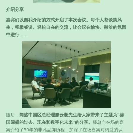
介绍分享
嘉宾们以自我介绍的方式开启了本次会议。每个人都谈笑风
生，积极畅谈。轻松自在的交流，让会议在愉快、融洽的氛围
中进行……
随后，
阔盛中国区总经理滕云澜先生给大家带来了主题为“德
国阔盛的过去、现在和数字化未来”的分享。
滕总向在场的嘉
宾介绍了50年的非凡品牌历程，加深了在场嘉宾对阔盛的认