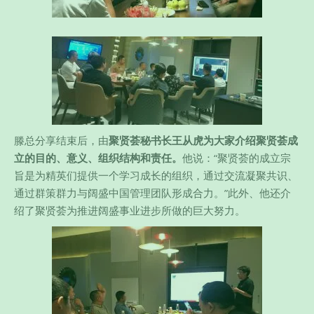
滕总分享结束后，由
聚贤荟秘书长王从虎为大家介绍聚贤荟成
立的目的、意义、组织结构和责任。
他说：“聚贤荟的成立宗
旨是为精英们提供一个学习成长的组织，通过交流凝聚共识、
通过群策群力与阔盛中国管理团队形成合力。”此外、他还介
绍了聚贤荟为推进阔盛事业进步所做的巨大努力。