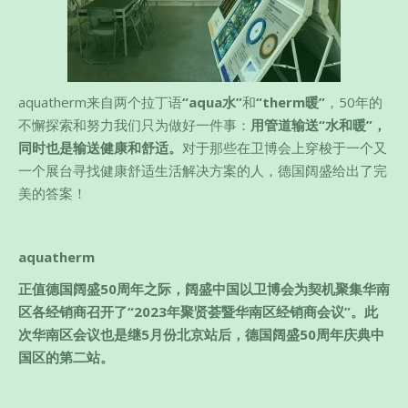
aquatherm来自两个拉丁语
“aqua水”
和
“therm暖”
，50年的
不懈探索和努力我们只为做好一件事：
用管道输送“水和暖”，
同时也是输送健康和舒适。
对于那些在卫博会上穿梭于一个又
一个展台寻找健康舒适生活解决方案的人，德国阔盛给出了完
美的答案！
aquatherm
正值德国阔盛50周年之际，阔盛中国以卫博会为契机聚集华南
区各经销商召开了“2023年聚贤荟暨华南区经销商会议”。此
次华南区会议也是继5月份北京站后，德国阔盛50周年庆典中
国区的第二站。