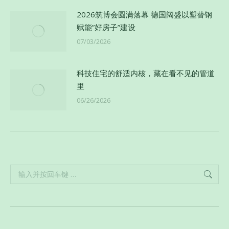
2026筑博会圆满落幕 德国阔盛以塑替钢
赋能”好房子”建设
07/03/2026
科技住宅的舒适内核，藏在看不见的管道
里
06/26/2026
Search: