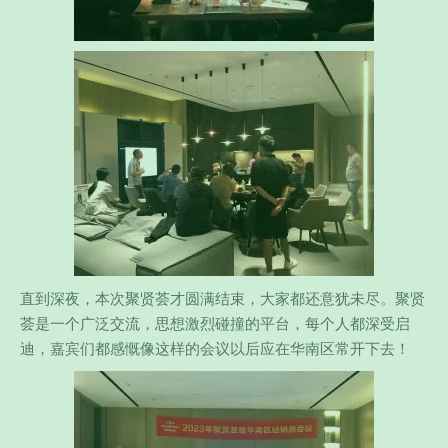
直到深夜，本次聚贤荟才圆满结束，大家都还意犹未尽。聚贤
荟是一个广泛交流，思想激烈碰撞的平台，每个人都深受启
迪，嘉宾们都感慨像这样的会议以后应在华南区常开下去！