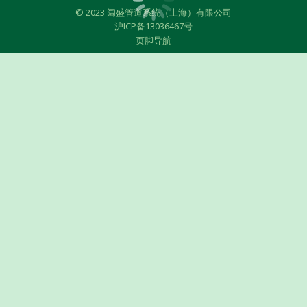
© 2023 阔盛管道系统（上海）有限公司
沪ICP备13036467号
页脚导航