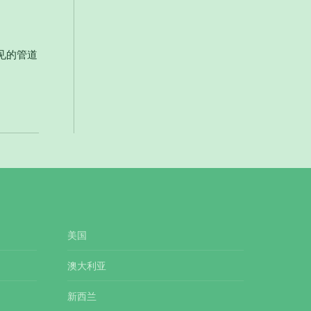
见的管道
美国
澳大利亚
新西兰