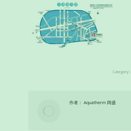
Category:
作者：
Aquatherm 阔盛