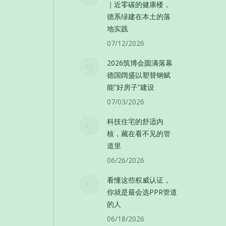
｜近零碳的健康楼，
德系绿建在本土的落
地实践
07/12/2026
2026筑博会圆满落幕
德国阔盛以塑替钢赋
能”好房子”建设
07/03/2026
科技住宅的舒适内
核，藏在看不见的管
道里
06/26/2026
看懂这些权威认证，
你就是最会选PPR管道
的人
06/18/2026