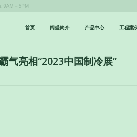
9AM – 5PM
首页
阔盛简介
产品中心
工程案
将霸气亮相“2023中国制冷展”