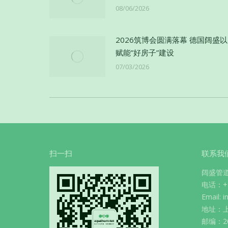
08/06/2026
2026筑博会圆满落幕 德国阔盛
赋能”好房子”建设
07/03/2026
扫一扫
联系我
阔盛管
电话：+86
Email: 
地址：上
邮编：20