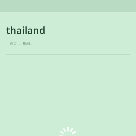
thailand
您在这里：
首页
thail…