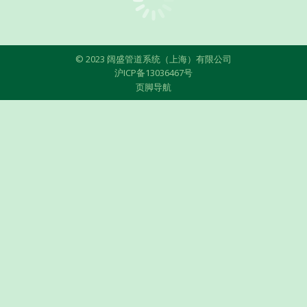
© 2023 阔盛管道系统（上海）有限公司
沪ICP备13036467号
页脚导航