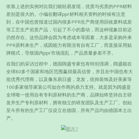
依靠上述的实例对比我们能轻易发现，优质与劣质的PPR材料
差别是很大的。小编在翻译ppr材料相关资料的时候有注意
到，在中国也曾报道过国内很多PPR生产商使用回收废料或差
等工艺生产劣质产品，引起了不小的轰动，而这种现象目前还
仍然存在。这些品牌会因为考虑成本等因素，大多是采购外来
PPR原料来生产，或因能力有限没有自有工厂，而直接采用贴
牌模式，导致国内ppr市场混乱，产品质量参差不齐。
在我们的采访过程中，德国阔盛专家也有特别强调，阔盛能在
全球80多个国家和地区范围赢得最高信誉，并且在中国也有大
批优秀代理商，以及像东易日盛，龙发，统帅装饰及好美家等
100多家领导家装公司如合作商的鼎力支持。就是因为阔盛是
全球唯一使用自有专利原材料的生产商，品牌始终坚持自主研
发并生产专利原材料，拥有独立的研发团队及生产工厂。创始
至今所有的生产工厂仅设立在德国，所有产品均由德国本土出
产。