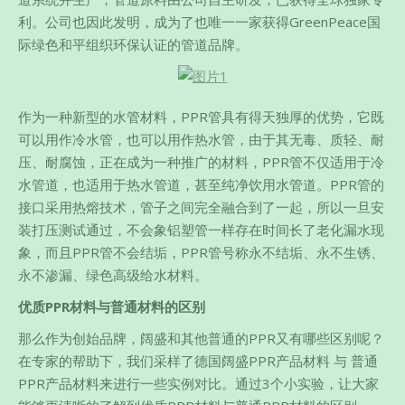
利。公司也因此发明，成为了也唯一一家获得GreenPeace国
际绿色和平组织环保认证的管道品牌。
作为一种新型的水管材料，PPR管具有得天独厚的优势，它既
可以用作冷水管，也可以用作热水管，由于其无毒、质轻、耐
压、耐腐蚀，正在成为一种推广的材料，PPR管不仅适用于冷
水管道，也适用于热水管道，甚至纯净饮用水管道。PPR管的
接口采用热熔技术，管子之间完全融合到了一起，所以一旦安
装打压测试通过，不会象铝塑管一样存在时间长了老化漏水现
象，而且PPR管不会结垢，PPR管号称永不结垢、永不生锈、
永不渗漏、绿色高级给水材料。
优质PPR材料与普通材料的区别
那么作为创始品牌，阔盛和其他普通的PPR又有哪些区别呢？
在专家的帮助下，我们采样了德国阔盛PPR产品材料 与 普通
PPR产品材料来进行一些实例对比。通过3个小实验，让大家