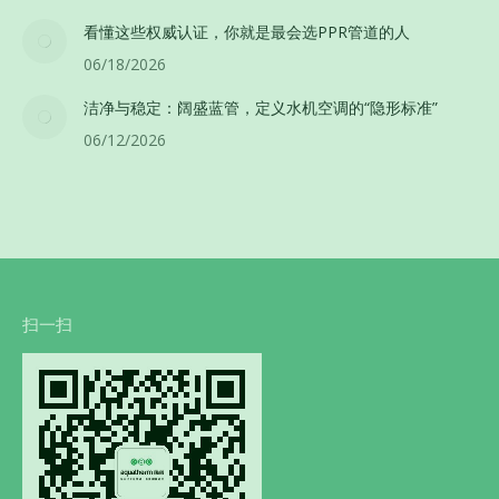
看懂这些权威认证，你就是最会选PPR管道的人
06/18/2026
洁净与稳定：阔盛蓝管，定义水机空调的“隐形标准”
06/12/2026
扫一扫