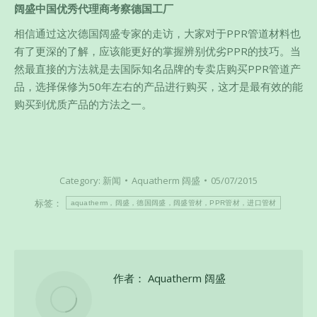
阔盛中国优秀代理商考察德国工厂
相信通过这次德国阔盛专家的走访，大家对于PPR管道材料也
有了更深的了解，应该能更好的掌握辨别优劣PPR的技巧。当
然最直接的方法就是去国际知名品牌的专卖店购买PPR管道产
品，选择保修为50年左右的产品进行购买，这才是最有效的能
购买到优质产品的方法之一。
Category:
新闻
Aquatherm 阔盛
05/07/2015
标签：
aquatherm，阔盛，德国阔盛，阔盛管材，PPR管材，进口管材
作者：
Aquatherm 阔盛