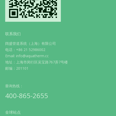
联系我们
阔盛管道系统（上海）有限公司
电话：+86 21 52986002
Email: info@aquatherm.cc
地址：上海市闵行区吴宝路767弄7号楼
邮编：201101
垂询热线：
400-865-2655
全球站点