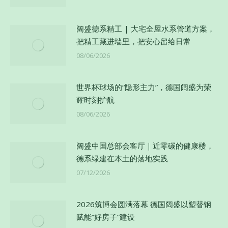
阔盛德系精工 | 大宅全屋水系管道方案，
把精工藏进墙里，把安心留给日常
08/06/2026
世界杯球场的“隐形主力”，德国阔盛为荣
耀时刻护航
08/06/2026
阔盛中国总部会客厅｜近零碳的健康楼，
德系绿建在本土的落地实践
07/12/2026
2026筑博会圆满落幕 德国阔盛以塑替钢
赋能”好房子”建设