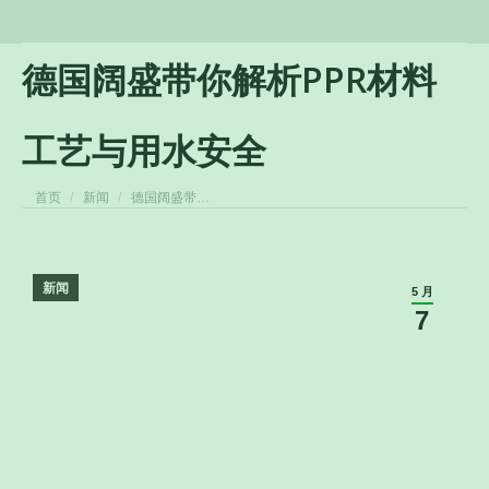
德国阔盛带你解析PPR材料
工艺与用水安全
您在这里：
首页
新闻
德国阔盛带…
新闻
5 月
7