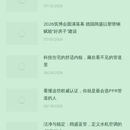
07/12/2026
2026筑博会圆满落幕 德国阔盛以塑替钢
赋能”好房子”建设
07/03/2026
科技住宅的舒适内核，藏在看不见的管道
里
06/26/2026
看懂这些权威认证，你就是最会选PPR管
道的人
06/18/2026
洁净与稳定：阔盛蓝管，定义水机空调的