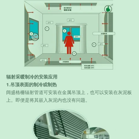
辐射采暖制冷的安装应用
1.吊顶表面的制冷或制热
阔盛格栅辐射管道可安装在金属吊顶上，也可以安装在灰泥板
上。即便是将其嵌入灰泥内也没有问题。