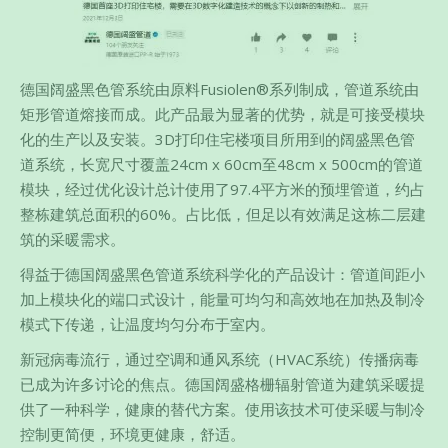
德国阔盛黑色管系统由原料Fusiolen®系列制成，管道系统由
矩形管道熔接而成。此产品最为显著的优势，就是可接受模块
化的生产以及安装。3D打印住宅楼项目所用到的阔盛黑色管
道系统，长宽尺寸覆盖24cm x 60cm至48cm x 500cm的管道
模块，经过优化设计总计使用了97.4平方米的预埋管道，约占
整栋建筑总面积的60%。占比低，但足以有效满足这栋二层建
筑的采暖需求。
得益于德国阔盛黑色管道系统科学化的产品设计：管道间距小
加上模块化的端口式设计，能量可均匀和高效地在加热及制冷
模式下传递，让温度均匀分布于室内。
新冠病毒流行，通过空调和通风系统（HVAC系统）传播病毒
已成为许多讨论的焦点。德国阔盛格栅辐射管道为建筑采暖提
供了一种科学，健康的替代方案。使用该技术可使采暖与制冷
控制更简便，环境更健康，舒适。