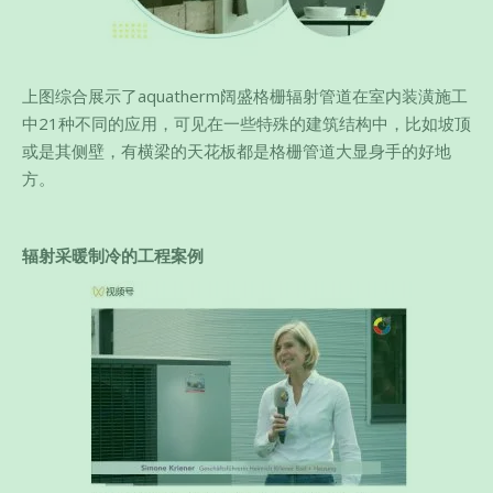
上图综合展示了aquatherm阔盛格栅辐射管道在室内装潢施工
中21种不同的应用，可见在一些特殊的建筑结构中，比如坡顶
或是其侧壁，有横梁的天花板都是格栅管道大显身手的好地
方。
辐射采暖制冷的工程案例