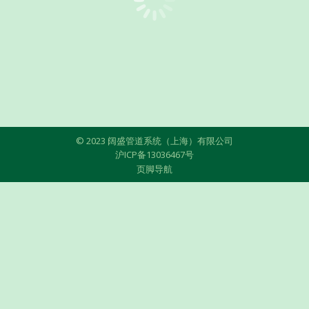
© 2023 阔盛管道系统（上海）有限公司
沪ICP备13036467号
页脚导航