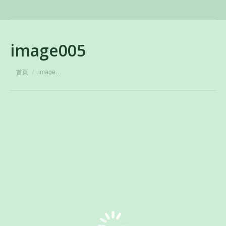
image005
您在这里：
首页
image…