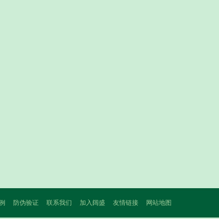
例
防伪验证
联系我们
加入阔盛
友情链接
网站地图