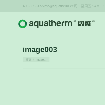
400-865-2655
info@aquatherm.cc
周一至周五 9AM – 
image003
您在这里：
首页
image…