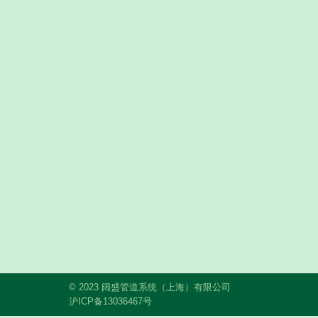
© 2023 阔盛管道系统（上海）有限公司
沪ICP备13036467号