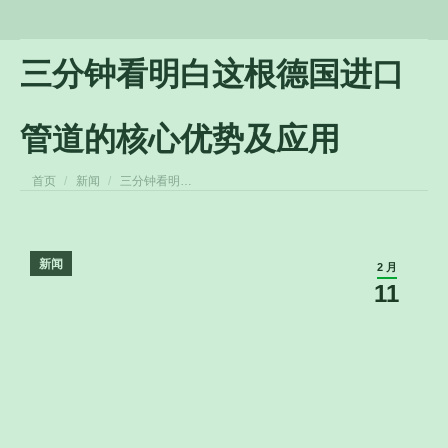
三分钟看明白这根德国进口
管道的核心优势及应用
您在这里：
首页
新闻
三分钟看明…
新闻
2 月
11