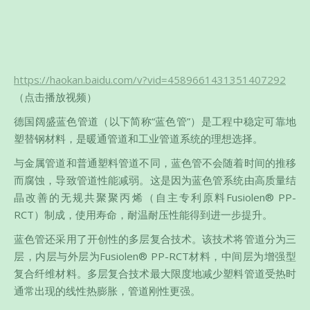
https://haokan.baidu.com/v?vid=4589661431351407292
（点击播放视频）
德国阔盛蓝色管道（以下简称“蓝色管”）是工程中稳定可靠地
塑替钢材料，是暖通管道和工业管道系统的理想选择。
与金属管道和普通塑料管道不同，蓝色管不会随着时间的推移
而腐蚀，导致管道性能减弱。这是因为蓝色管系统由高质量结
晶改善的无规共聚聚丙烯（自主专利原料Fusiolen® PP-
RCT）制成，使用寿命，耐温耐压性能得到进一步提升。
蓝色管还采用了开创性的多层复合技术。该技术将管道分为三
层，内层与外层为Fusiolen® PP-RCT材料，中间层为增强型
复合纤维材料。多层复合技术最大限度地减少塑料管道受热时
通常出现的线性热膨胀，管道刚性更强。