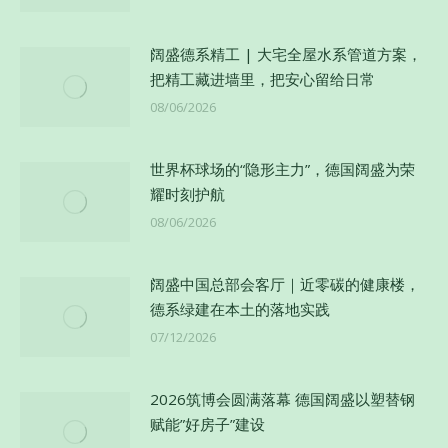
阔盛德系精工 | 大宅全屋水系管道方案，
把精工藏进墙里，把安心留给日常
08/06/2026
世界杯球场的“隐形主力”，德国阔盛为荣
耀时刻护航
08/06/2026
阔盛中国总部会客厅｜近零碳的健康楼，
德系绿建在本土的落地实践
07/12/2026
2026筑博会圆满落幕 德国阔盛以塑替钢
赋能”好房子”建设