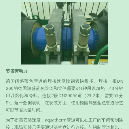
节省劳动力
德国阔盛蓝色管道的焊接速度比钢管快得多。焊接一根DN
200的德国阔盛蓝色管道和管件需要8分钟用以加热，43分钟
用以熔化和冷却。连接2段DN200管道（23.2米）需要51分
钟。这一数据表明，在安装方面，使用德国阔盛蓝色管道管道
可以节省大量时间。
为了提高安装速度，aquatherm管道可以在工厂的车间预制连
接，现场安装只需要通过法兰盘进行连接。与钢制管道相比，