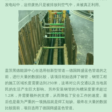
发电站中，这些废热只是被排放到空气中，未被真正利用。
盖茨黑德能源中心在选用创新型管道—德国阔盛蓝色管道的之
前，进行大量的数据比较，该项目初始选择了钢管，钢管工程
的施工区域长度需要达到250米，这将对公共交通以及当地居
民的生活产生巨大影响。另外安装钢管的沟槽深度要求超过
1.2米，并需要额外的支撑，从而降低了安全工作的速度。最
后也是最为严重的一项挑战就是焊工短缺。最终在大量的数据
比较面前，项目选用了德国阔盛蓝色管道。