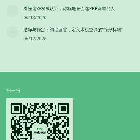
看懂这些权威认证，你就是最会选PPR管道的人
06/18/2026
洁净与稳定：阔盛蓝管，定义水机空调的“隐形标准”
06/12/2026
扫一扫