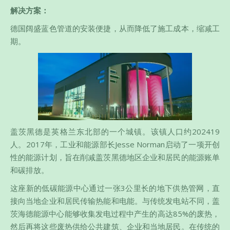
解决方案：
德国阔盛蓝色管道的安装便捷，从而降低了施工成本，缩减工
期。
盖茨黑德是英格兰东北部的一个城镇。该镇人口约202419
人。2017年，工业和能源部长Jesse Norman启动了一项开创
性的能源计划，旨在削减盖茨黑德地区企业和居民的能源账单
和碳排放。
这座新的低碳能源中心通过一张3公里长的地下供热管网，直
接向当地企业和居民传输热能和电能。与传统发电站不同，盖
茨海德能源中心能够收集发电过程中产生的高达85%的废热，
然后再将这些废热供给公共建筑、企业和当地居民。在传统的