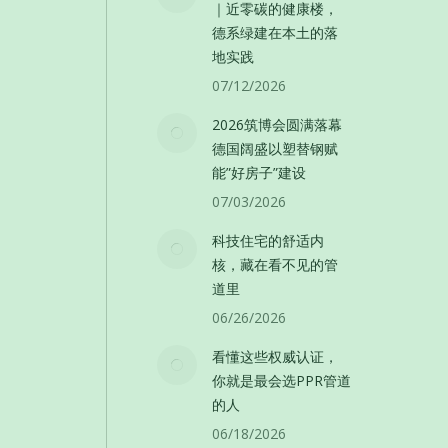
｜近零碳的健康楼，
德系绿建在本土的落
地实践
07/12/2026
2026筑博会圆满落幕
德国阔盛以塑替钢赋
能”好房子”建设
07/03/2026
科技住宅的舒适内
核，藏在看不见的管
道里
06/26/2026
看懂这些权威认证，
你就是最会选PPR管道
的人
06/18/2026