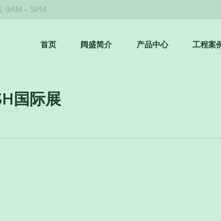
9AM – 5PM
首页
阔盛简介
产品中心
工程案
SH国际展