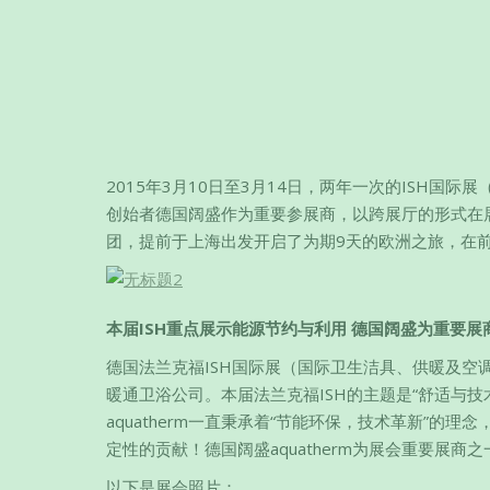
2015年3月10日至3月14日，两年一次的ISH国
创始者德国阔盛作为重要参展商，以跨展厅的形式在
团，提前于上海出发开启了为期9天的欧洲之旅，在前
本届ISH重点展示能源节约与利用 德国阔盛为重要展
德国法兰克福ISH国际展（国际卫生洁具、供暖及
暖通卫浴公司。本届法兰克福ISH的主题是“舒适与
aquatherm一直秉承着“节能环保，技术革新”的理
定性的贡献！德国阔盛aquatherm为展会重要展商之
以下是展会照片：