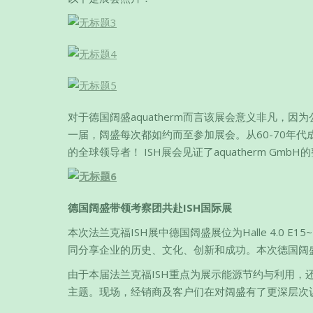
对于德国阔盛aquatherm而言该展会意义非凡，
一届，阔盛每次都如约而至参加展会。从60-70年代
的全球领导者！ ISH展会见证了aquatherm Gmb
德国阔盛带领考察团共赴ISH国际展
本次法兰克福ISH展中德国阔盛展位为Halle 4.0 E1
同分享企业的历史、文化、创新和成功。本次德国阔
由于本届法兰克福ISH重点为展示能源节约与利用
主题。现场，经销商及客户们在对阔盛有了更深层次