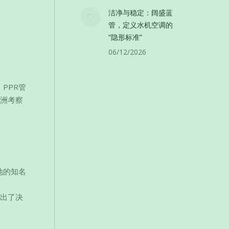
洁净与稳定：阔盛蓝
管，定义水机空调的
“隐形标准”
06/12/2026
PPR管
欧洲考察
地的知名
做出了决