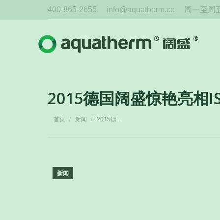
400-865-2655
info@aquatherm.cc
周一至周五 
2015德国阔盛惊艳亮相I
您在这里：
首页
新闻
2015德…
新闻