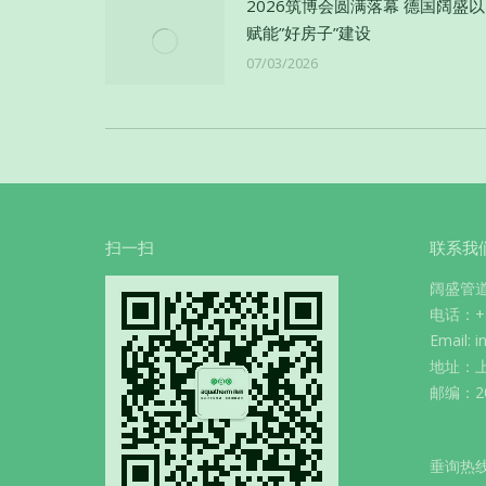
2026筑博会圆满落幕 德国阔盛
赋能”好房子”建设
07/03/2026
扫一扫
联系我
阔盛管
电话：+86
Email: 
地址：上
邮编：20
垂询热