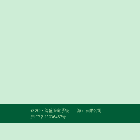
© 2023 阔盛管道系统（上海）有限公司
沪ICP备13036467号