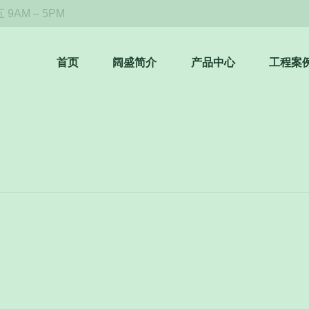
9AM – 5PM
首页
阔盛简介
产品中心
工程案