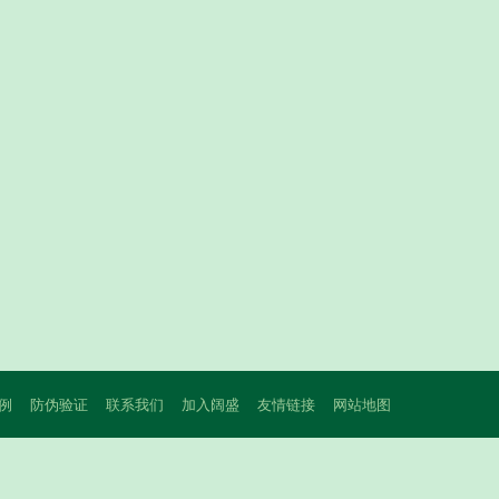
例
防伪验证
联系我们
加入阔盛
友情链接
网站地图