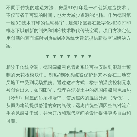
不同于传统的建造方法，房屋3D打印是一种创新建造技术，
不仅节省了可观的时间，也大大减少资源的消耗。作为德国第
一座3D技术打印的住宅楼宇，建筑物需要在数字化和3D打印
概念下以创新的制热和制冷技术取代传统空调。项目方决定使
用创新的表面辐射制热&制冷系统为建筑提供新型空调解决方
案。
▼ ▼ ▼ ▼ ▼ ▼ ▼
相较于传统空调，德国阔盛黑色管道系统可被安装到混凝土预
制的天花板模块中。制热/制冷系统被保护起来不会在工地交
叉施工中受到现场损伤。通过这种方式，楼宇的温度控制元素
被创造出来，如同阳光，预埋在混凝土中的德国阔盛黑色加热
（冷却）房屋的吊顶和墙壁，使房屋内的温度升高（降低），
从而为建筑提供舒适的室内气候，远离传统空调因空气对流产
生的风感及干燥，并为开放和现代空间的设计提供更多自由和
可能。