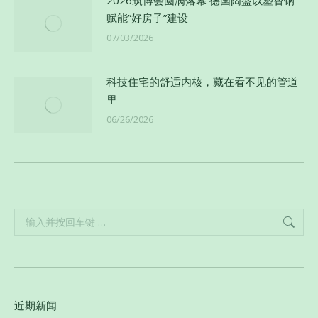
2026筑博会圆满落幕 德国阔盛以塑替钢
赋能”好房子”建设
07/03/2026
科技住宅的舒适内核，藏在看不见的管道
里
06/26/2026
Search:
近期新闻