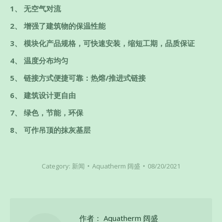
1、 无空气对流
2、 增强了建筑物的保温性能
3、 模块化产品规格，可快速安装，缩短工期，品质保证
4、 温度分布均匀
5、 链接方式便捷可靠：热熔/推进式链接
6、 建筑设计更自由
7、 绿色，节能，环保
8、 可作吊顶的抹灰基层
Category:
新闻
Aquatherm 阔盛
08/20/2021
作者：
Aquatherm 阔盛