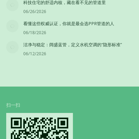
科技住宅的舒适内核，藏在看不见的管道里
06/26/2026
看懂这些权威认证，你就是最会选PPR管道的人
06/18/2026
洁净与稳定：阔盛蓝管，定义水机空调的“隐形标准”
06/12/2026
扫一扫